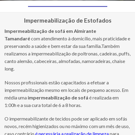
Impermeabilização de Estofados
Impermeabilização de sofá
em Almirante
Tamandaré
com atendimento à domicílio, mais praticidade e
preservando a saúde e bem estar da sua família.Também
realizamos a impermeabilização de poltronas, cadeiras, puffs,
canto alemão, cabeceiras, almofadas, namoradeiras, chaise
long.
Nossos profissionais estão capacitados a efetuar a
impermeabilização mesmo em locais de pequeno acesso. Em
média uma
impermeabilização de sofá
é realizada em
1:00h e a sua cura total de 6 a 8 horas.
O impermeabilizante de tecidos pode ser aplicado em sofás
novos, recém higienizados ou no máximo com um mês de uso,
caso contrário
é necessária a realização de limpeza
para