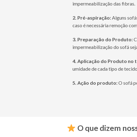
impermeabilização das fibras.
2. Pré-aspiração:
Alguns sofás
caso é necessária remoção com
3. Preparação do Produto:
C
impermeabilização do sofá seja
4. Aplicação do Produto no t
umidade de cada tipo de tecido
5. Ação do produto:
O sofá p
O que dizem noss