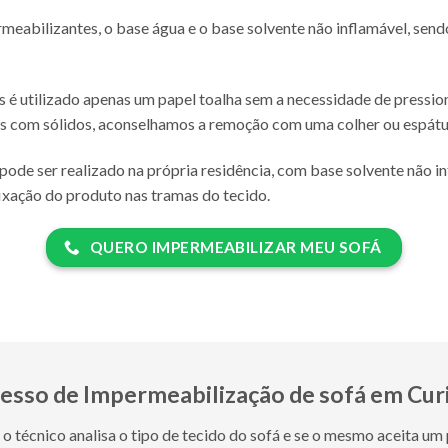
rmeabilizantes, o base água e o base solvente não inflamável, se
s é utilizado apenas um papel toalha sem a necessidade de pression
es com sólidos, aconselhamos a remoção com uma colher ou espátul
pode ser realizado na própria residência, com base solvente não i
ixação do produto nas tramas do tecido.
QUERO IMPERMEABILIZAR MEU SOFÁ
esso de
Impermeabilização de sofá em Curi
o técnico analisa o tipo de tecido do sofá e se o mesmo aceita um