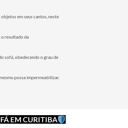
 objetos em seus cantos, neste
 o resultado da
do sofá, obedecendo o grau de
o mesmo possa impermeabilizar.
FÁ EM CURITIBA