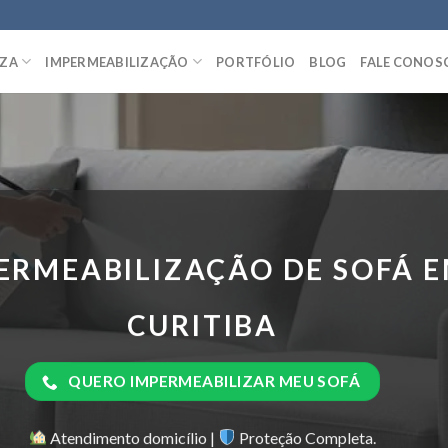
EZA
IMPERMEABILIZAÇÃO
PORTFÓLIO
BLOG
FALE CONOS
ERMEABILIZAÇÃO DE SOFÁ 
CURITIBA
QUERO IMPERMEABILIZAR MEU SOFÁ
Atendimento domicílio |
Proteção Completa.