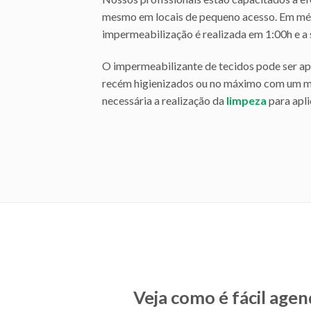
mesmo em locais de pequeno acesso. Em méd
impermeabilização é realizada em 1:00h e a s
O impermeabilizante de tecidos pode ser ap
recém higienizados ou no máximo com um mê
necessária a realização da
limpeza
para apli
Veja como é fácil agen