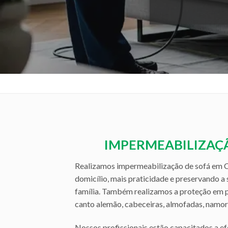
IMPERMEABILIZAÇÃ
Realizamos impermeabilização de sofá em C
domicílio, mais praticidade e preservando a
família. Também realizamos a proteção em po
canto alemão, cabeceiras, almofadas, namora
Nossos profissionais estão capacitados a e