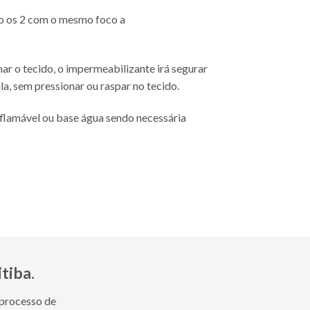
ndo os 2 com o mesmo foco a
ar o tecido, o impermeabilizante irá segurar
a, sem pressionar ou raspar no tecido.
nflamável ou base água sendo necessária
tiba.
 processo de