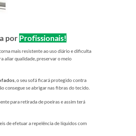
da por
Profissionais!
torna mais resistente ao uso diário e dificulta
a aliar qualidade, preservar o meio
ofados
, o seu sofá ficará protegido contra
o consegue se abrigar nas fibras do tecido.
te para retirada de poeiras e assim terá
is de efetuar a repelência de líquidos com