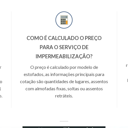
COMO É CALCULADO O PREÇO
PARA O SERVIÇO DE
IMPERMEABILIZAÇÃO?
r
O preço é calculado por modelo de
estofados, as informações principais para
do
cotação são quantidades de lugares, assentos
1
com almofadas fixas, soltas ou assentos
o.
retráteis.