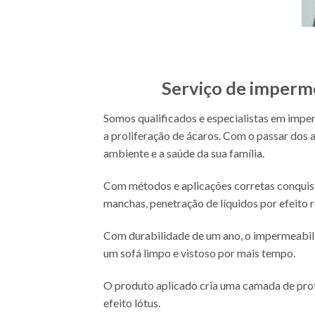
Serviço de imperme
Somos qualificados e especialistas em imper
a proliferação de ácaros. Com o passar dos 
ambiente e a saúde da sua família.
Com métodos e aplicações corretas conquis
manchas, penetração de líquidos por efeito 
Com durabilidade de um ano, o impermeabili
um sofá limpo e vistoso por mais tempo.
O produto aplicado cria uma camada de prote
efeito lótus.