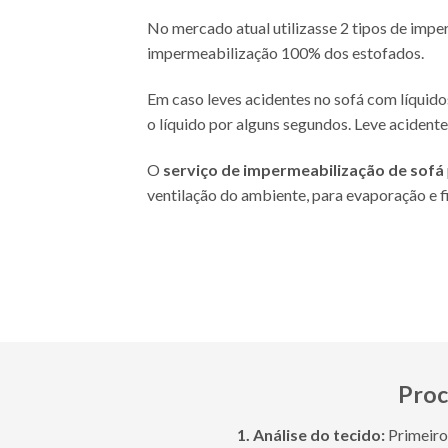
No mercado atual utilizasse 2 tipos de impe
impermeabilização 100% dos estofados.
Em caso leves acidentes no sofá com líquido
o líquido por alguns segundos. Leve acident
O
serviço de impermeabilização de sofá
ventilação do ambiente, para evaporação e f
Proc
1. Análise do tecido:
Primeiro 