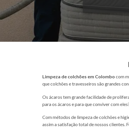
Limpeza de colchões em Colombo
com mé
que colchões e travesseiros são grandes con
Os ácaros tem grande facilidade de prolife
para os ácaros e para que conviver com eles? 
Com métodos de limpeza de colchões e higie
assim a satisfação total de nossos clientes