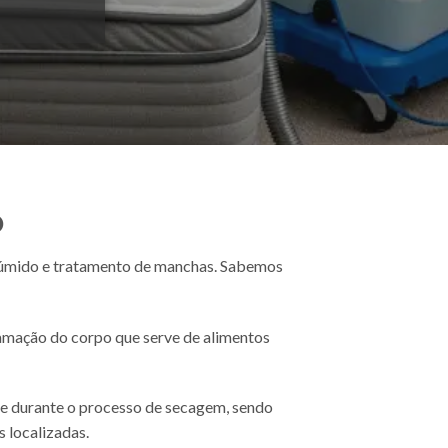
O
úmido e tratamento de manchas. Sabemos
amação do corpo que serve de alimentos
 e durante o processo de secagem, sendo
 localizadas.