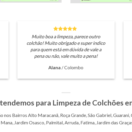
Muito boa a limpeza, parece outro
colchão! Muito obrigado e super indico
para quem está em dúvida de vale a
pena ou não, vale muito a pena!
Alana
/
Colombo
 atendemos para
Limpeza de Colchões e
ão nos Bairros Alto Maracanã, Roça Grande, São Gabriel, Guarani
Mana, Jardim Osasco, Palmital, Arruda, Fatima, Jardim das Graças