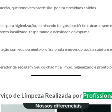
cção, que removem partículas, poeira e resíduos sólidos.
eal para higienização, eliminando fungos, bactérias e ácaros sem e
nto localizado, respeitando a densidade da espuma.
tração com equipamento profissional, removendo toda a sujeira e 
erador de secagem. Seu colchão fica limpo, higienizado e pronto 
rviço de Limpeza Realizada por
Profission