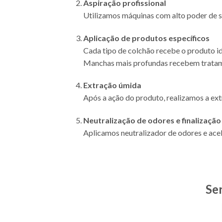
Aspiração profissional
Utilizamos máquinas com alto poder de su
Aplicação de produtos específicos
Cada tipo de colchão recebe o produto id
Manchas mais profundas recebem tratame
Extração úmida
Após a ação do produto, realizamos a ex
Neutralização de odores e finalização
Aplicamos neutralizador de odores e acel
Se