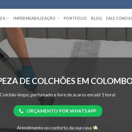
EZA
IMPERMEABILIZAÇÃO
PORTFÓLIO
BLOG
FALE CONOS
PEZA DE COLCHÕES EM COLOMB
Colchão limpo, perfumado e livre de ácaros em até 1 hora!
ORÇAMENTO POR WHATSAPP
Atendimento no conforto da sua casa
.