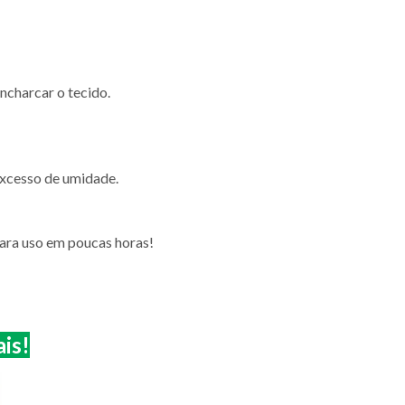
ncharcar o tecido.
excesso de umidade.
para uso em poucas horas!
ais!