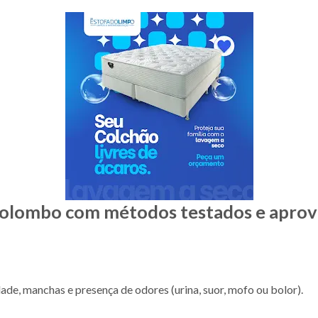
Colombo com métodos testados e aprov
dade, manchas e presença de odores (urina, suor, mofo ou bolor).