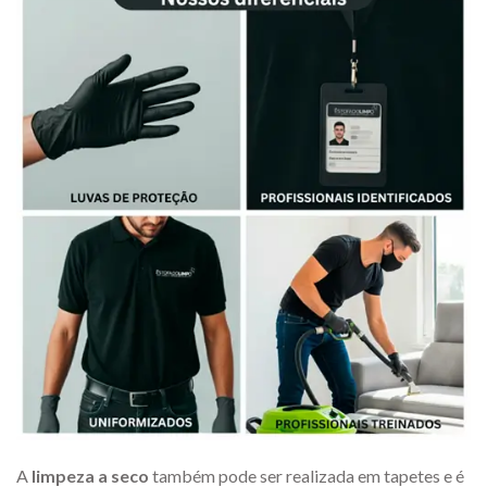
A
limpeza a seco
também pode ser realizada em tapetes e é